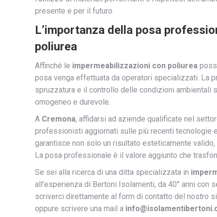
presente e per il futuro.
L’importanza della posa professio
poliurea
Affinché le
impermeabilizzazioni con poliurea
possa
posa venga effettuata da operatori specializzati. La pr
spruzzatura e il controllo delle condizioni ambientali 
omogeneo e durevole.
A
Cremona
, affidarsi ad aziende qualificate nel settor
professionisti aggiornati sulle più recenti tecnologie
garantisce non solo un risultato esteticamente valido, 
La posa professionale è il valore aggiunto che trasfo
Se sei alla ricerca di una ditta specializzata in
imperm
all’esperienza di Bertoni Isolamenti, da 40° anni con se
scriverci direttamente al
form di contatto
del nostro s
oppure scrivere una mail a
info@isolamentibertoni