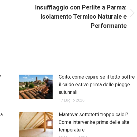
Insufflaggio con Perlite a Parma:
Isolamento Termico Naturale e
Prossimo
post:
Performante
?
Goito: come capire se il tetto soffre
il caldo estivo prima delle piogge
autunnali
17 Luglio 2026
ma
Mantova: sottotetti troppo caldi?
Come intervenire prima delle alte
temperature