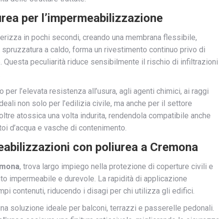
urea per l’impermeabilizzazione
rizza in pochi secondi, creando una membrana flessibile,
 spruzzatura a caldo, forma un rivestimento continuo privo di
e. Questa peculiarità riduce sensibilmente il rischio di infiltrazioni
.
 per l’elevata resistenza all’usura, agli agenti chimici, ai raggi
ali non solo per l’edilizia civile, ma anche per il settore
oltre atossica una volta indurita, rendendola compatibile anche
atoi d’acqua e vasche di contenimento.
meabilizzazioni con poliurea a Cremona
mona
, trova largo impiego nella protezione di coperture civili e
nto impermeabile e durevole. La rapidità di applicazione
i contenuti, riducendo i disagi per chi utilizza gli edifici.
a soluzione ideale per balconi, terrazzi e passerelle pedonali.