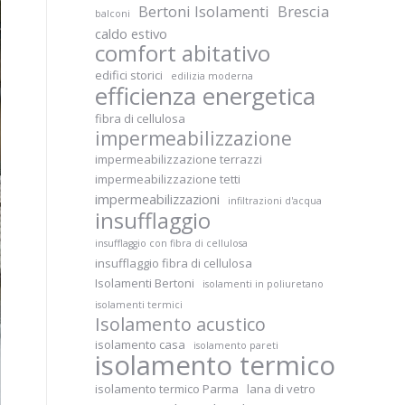
Bertoni Isolamenti
Brescia
balconi
caldo estivo
comfort abitativo
edifici storici
edilizia moderna
efficienza energetica
fibra di cellulosa
impermeabilizzazione
impermeabilizzazione terrazzi
impermeabilizzazione tetti
impermeabilizzazioni
infiltrazioni d'acqua
insufflaggio
insufflaggio con fibra di cellulosa
insufflaggio fibra di cellulosa
Isolamenti Bertoni
isolamenti in poliuretano
isolamenti termici
Isolamento acustico
isolamento casa
isolamento pareti
isolamento termico
isolamento termico Parma
lana di vetro