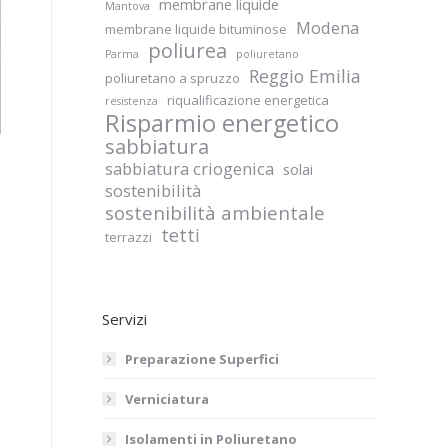
membrane liquide
Mantova
Modena
membrane liquide bituminose
poliurea
Parma
poliuretano
Reggio Emilia
poliuretano a spruzzo
riqualificazione energetica
resistenza
Risparmio energetico
sabbiatura
sabbiatura criogenica
solai
sostenibilità
sostenibilità ambientale
tetti
terrazzi
Servizi
Preparazione Superfici
Verniciatura
Isolamenti in Poliuretano