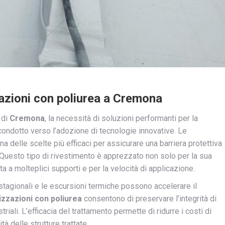
azioni con poliurea a Cremona
 di
Cremona
, la necessità di soluzioni performanti per la
 condotto verso l’adozione di tecnologie innovative. Le
 delle scelte più efficaci per assicurare una barriera protettiva
i. Questo tipo di rivestimento è apprezzato non solo per la sua
 a molteplici supporti e per la velocità di applicazione.
 stagionali e le escursioni termiche possono accelerare il
zzazioni con poliurea
consentono di preservare l’integrità di
riali. L’efficacia del trattamento permette di ridurre i costi di
à delle strutture trattate.