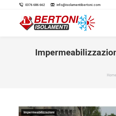
0376 686 662
info@isolamentibertoni.com
Impermeabilizzazion
Tu se
Hom
Impermeabilizzazioni