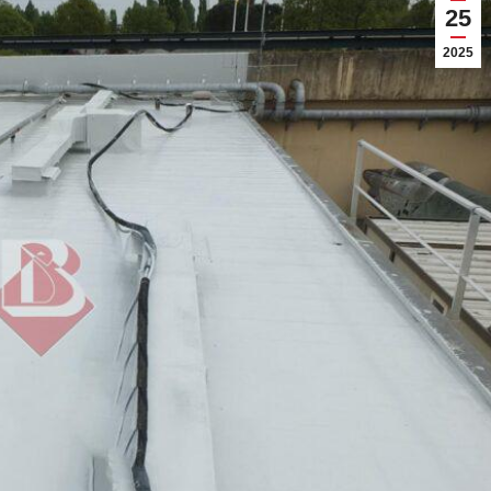
25
2025