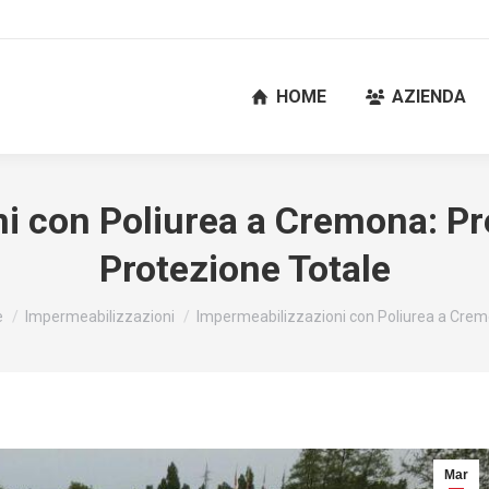
HOME
AZIENDA
i con Poliurea a Cremona: Pre
Protezione Totale
i qui:
e
Impermeabilizzazioni
Impermeabilizzazioni con Poliurea a Cre
Mar