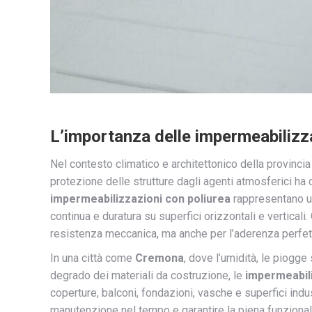
L’importanza delle impermeabilizz
Nel contesto climatico e architettonico della provincia
protezione delle strutture dagli agenti atmosferici ha
impermeabilizzazioni con poliurea
rappresentano una
continua e duratura su superfici orizzontali e vertical
resistenza meccanica, ma anche per l’aderenza perfetta
In una città come
Cremona
, dove l’umidità, le piogge
degrado dei materiali da costruzione, le
impermeabili
coperture, balconi, fondazioni, vasche e superfici indust
manutenzione nel tempo e garantire la piena funzionalit