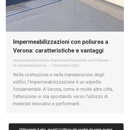
Impermeabilizzazioni con poliurea a
Verona: caratteristiche e vantaggi
Impermeabilizzazioni
,
Impermeabilizzazioni con Poliurea
Di
isolamentibertoni
7 Dicembre 2023
Nella costruzione e nella manutenzione degli
edifici, l’impermeabilizzazione è un aspetto
fondamentale. A Verona, come in molte altre città,
l’attenzione si sta spostando verso l’utilizzo di
materiali innovativi e performanti…
Utilizzando il sito, accetti l'utilizzo dei cookie da parte nostra.