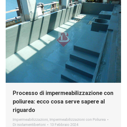
Processo di impermeabilizzazione con
poliurea: ecco cosa serve sapere al
riguardo
Impermeabilizzazioni
,
Impermeabilizzazioni con Poliurea
Di
isolamentibertoni
13 Febbraio 2024