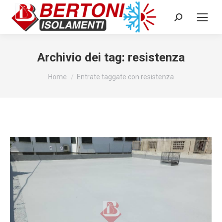
Cerca:
Archivio dei tag:
resistenza
Tu sei qui:
Home
Entrate taggate con resistenza