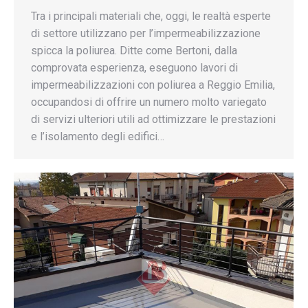
Tra i principali materiali che, oggi, le realtà esperte
di settore utilizzano per l’impermeabilizzazione
spicca la poliurea. Ditte come Bertoni, dalla
comprovata esperienza, eseguono lavori di
impermeabilizzazioni con poliurea a Reggio Emilia,
occupandosi di offrire un numero molto variegato
di servizi ulteriori utili ad ottimizzare le prestazioni
e l’isolamento degli edifici…