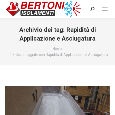
Cerca:
Archivio dei tag:
Rapidità di
Applicazione e Asciugatura
Tu sei qui:
Home
Entrate taggate con Rapidità di Applicazione e Asciugatura