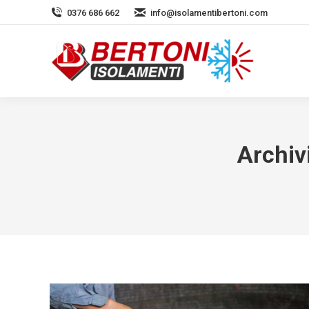
0376 686 662
info@isolamentibertoni.com
Archiv