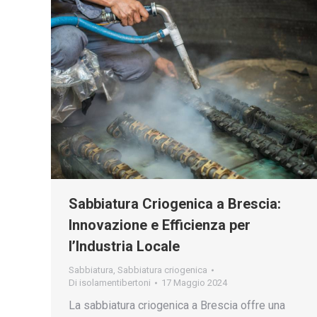
Sabbiatura Criogenica a Brescia:
Innovazione e Efficienza per
l’Industria Locale
Sabbiatura
,
Sabbiatura criogenica
Di
isolamentibertoni
17 Maggio 2024
La sabbiatura criogenica a Brescia offre una